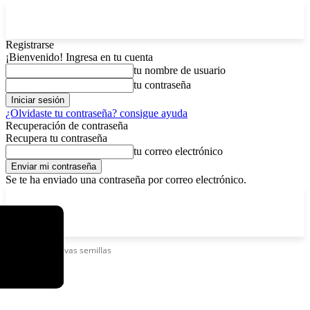
Registrarse
¡Bienvenido! Ingresa en tu cuenta
tu nombre de usuario
tu contraseña
¿Olvidaste tu contraseña? consigue ayuda
Recuperación de contraseña
Recupera tu contraseña
tu correo electrónico
Se te ha enviado una contraseña por correo electrónico.
C
viernes, agosto 7, 2026
Registrarse / Unirse
8.2
La Paz
Etiquetas
Nuevas semillas