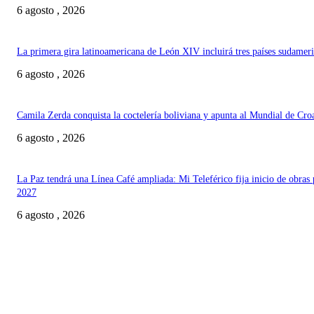
6 agosto , 2026
La primera gira latinoamericana de León XIV incluirá tres países sudamer
6 agosto , 2026
Camila Zerda conquista la coctelería boliviana y apunta al Mundial de Cro
6 agosto , 2026
La Paz tendrá una Línea Café ampliada: Mi Teleférico fija inicio de obras 
2027
6 agosto , 2026