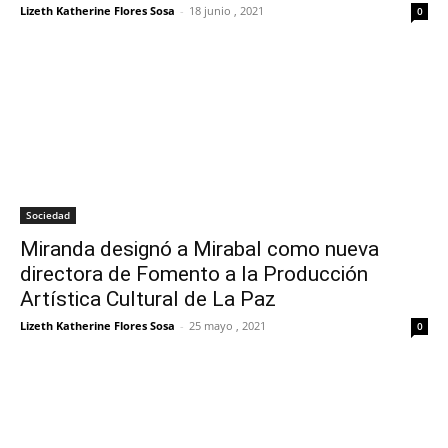
Lizeth Katherine Flores Sosa
-
18 junio , 2021
0
Sociedad
Miranda designó a Mirabal como nueva
directora de Fomento a la Producción
Artística Cultural de La Paz
Lizeth Katherine Flores Sosa
-
25 mayo , 2021
0