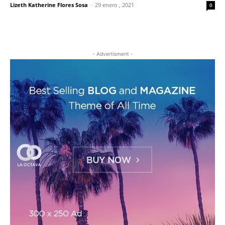
Lizeth Katherine Flores Sosa
-
29 enero , 2021
0
- Advertisment -