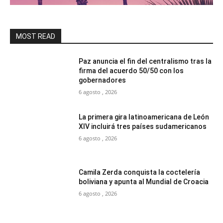
MOST READ
Paz anuncia el fin del centralismo tras la
firma del acuerdo 50/50 con los
gobernadores
6 agosto , 2026
La primera gira latinoamericana de León
XIV incluirá tres países sudamericanos
6 agosto , 2026
Camila Zerda conquista la coctelería
boliviana y apunta al Mundial de Croacia
6 agosto , 2026