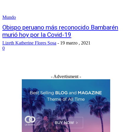
Mundo
Obispo peruano más reconocido Bambarén
murió hoy por la Covid-19
Lizeth Katherine Flores Sosa
-
19 marzo , 2021
0
- Advertisment -