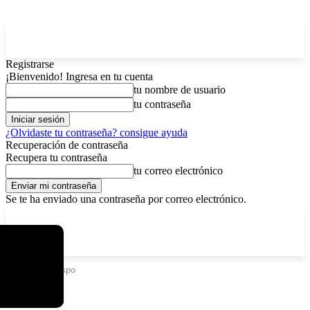
Registrarse
¡Bienvenido! Ingresa en tu cuenta
tu nombre de usuario
tu contraseña
¿Olvidaste tu contraseña? consigue ayuda
Recuperación de contraseña
Recupera tu contraseña
tu correo electrónico
Se te ha enviado una contraseña por correo electrónico.
C
domingo, agosto 9, 2026
Registrarse / Unirse
4.8
La Paz
Etiquetas
Obispo