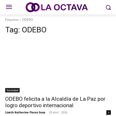
Etiquetas
ODEBO
Tag:
ODEBO
Sociedad
ODEBO felicita a la Alcaldía de La Paz por
logro deportivo internacional
Lizeth Katherine Flores Sosa
-
28 abril , 2026
0