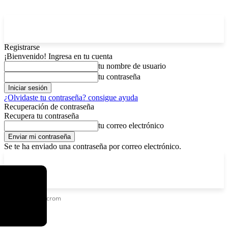
Registrarse
¡Bienvenido! Ingresa en tu cuenta
tu nombre de usuario
tu contraseña
¿Olvidaste tu contraseña? consigue ayuda
Recuperación de contraseña
Recupera tu contraseña
tu correo electrónico
Se te ha enviado una contraseña por correo electrónico.
C
sábado, agosto 8, 2026
Registrarse / Unirse
6.1
La Paz
Etiquetas
ómicrom