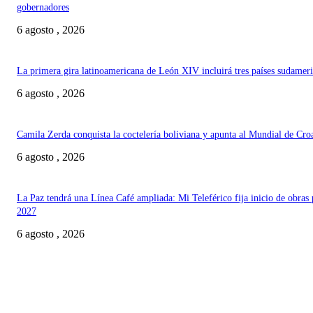
gobernadores
6 agosto , 2026
La primera gira latinoamericana de León XIV incluirá tres países sudamer
6 agosto , 2026
Camila Zerda conquista la coctelería boliviana y apunta al Mundial de Cro
6 agosto , 2026
La Paz tendrá una Línea Café ampliada: Mi Teleférico fija inicio de obras 
2027
6 agosto , 2026