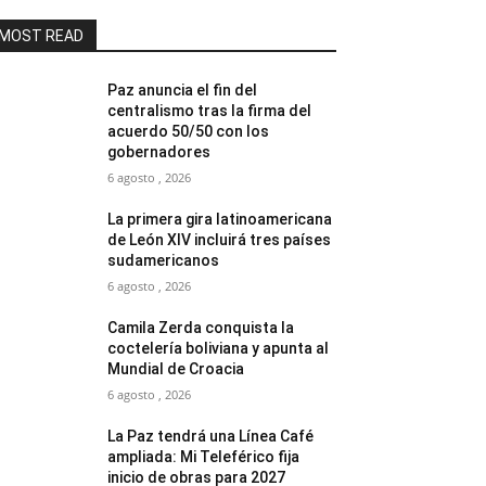
MOST READ
Paz anuncia el fin del
centralismo tras la firma del
acuerdo 50/50 con los
gobernadores
6 agosto , 2026
La primera gira latinoamericana
de León XIV incluirá tres países
sudamericanos
6 agosto , 2026
Camila Zerda conquista la
coctelería boliviana y apunta al
Mundial de Croacia
6 agosto , 2026
La Paz tendrá una Línea Café
ampliada: Mi Teleférico fija
inicio de obras para 2027