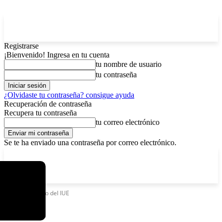
Registrarse
¡Bienvenido! Ingresa en tu cuenta
tu nombre de usuario
tu contraseña
¿Olvidaste tu contraseña? consigue ayuda
Recuperación de contraseña
Recupera tu contraseña
tu correo electrónico
Se te ha enviado una contraseña por correo electrónico.
C
domingo, agosto 9, 2026
Registrarse / Unirse
4.2
La Paz
Etiquetas
Pago del IUE