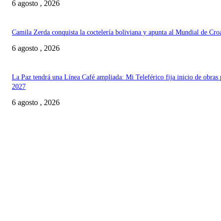
6 agosto , 2026
Camila Zerda conquista la coctelería boliviana y apunta al Mundial de Cro
6 agosto , 2026
La Paz tendrá una Línea Café ampliada: Mi Teleférico fija inicio de obras 
2027
6 agosto , 2026