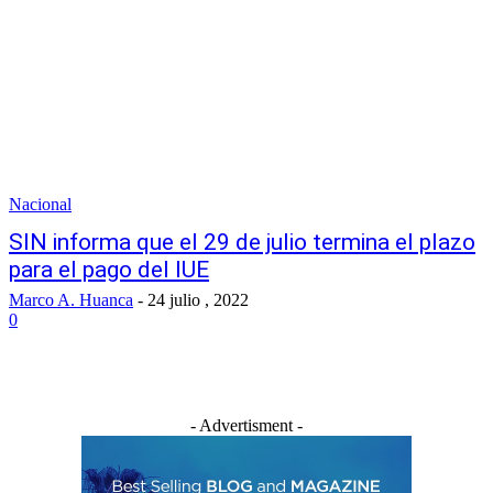
Nacional
SIN informa que el 29 de julio termina el plazo
para el pago del IUE
Marco A. Huanca
-
24 julio , 2022
0
- Advertisment -