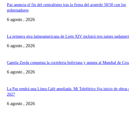
Paz anuncia el fin del centralismo tras la firma del acuerdo 50/50 con los
gobernadores
6 agosto , 2026
La primera gira latinoamericana de León XIV incluirá tres países sudamer
6 agosto , 2026
Camila Zerda conquista la coctelería boliviana y apunta al Mundial de Cro
6 agosto , 2026
La Paz tendrá una Línea Café ampliada: Mi Teleférico fija inicio de obras 
2027
6 agosto , 2026