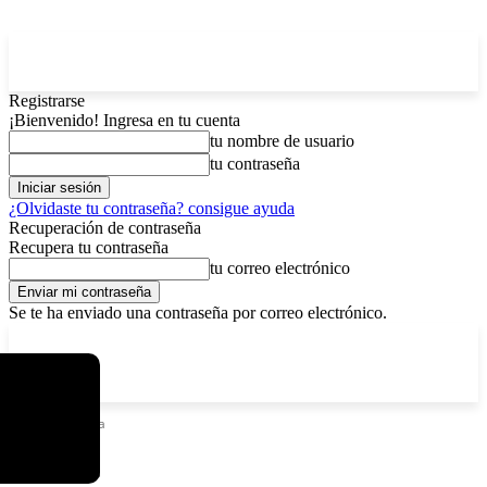
Registrarse
¡Bienvenido! Ingresa en tu cuenta
tu nombre de usuario
tu contraseña
¿Olvidaste tu contraseña? consigue ayuda
Recuperación de contraseña
Recupera tu contraseña
tu correo electrónico
Se te ha enviado una contraseña por correo electrónico.
C
sábado, agosto 8, 2026
Registrarse / Unirse
4.6
La Paz
Etiquetas
Paila