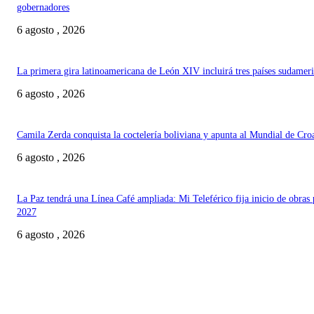
gobernadores
6 agosto , 2026
La primera gira latinoamericana de León XIV incluirá tres países sudamer
6 agosto , 2026
Camila Zerda conquista la coctelería boliviana y apunta al Mundial de Cro
6 agosto , 2026
La Paz tendrá una Línea Café ampliada: Mi Teleférico fija inicio de obras 
2027
6 agosto , 2026