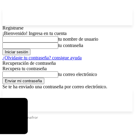
Registrarse
¡Bienvenido! Ingresa en tu cuenta
tu nombre de usuario
tu contraseña
¿Olvidaste tu contraseña? consigue ayuda
Recuperación de contraseña
Recupera tu contraseña
tu correo electrónico
Se te ha enviado una contraseña por correo electrónico.
C
viernes, agosto 7, 2026
Registrarse / Unirse
5.9
La Paz
Etiquetas
Palmafror