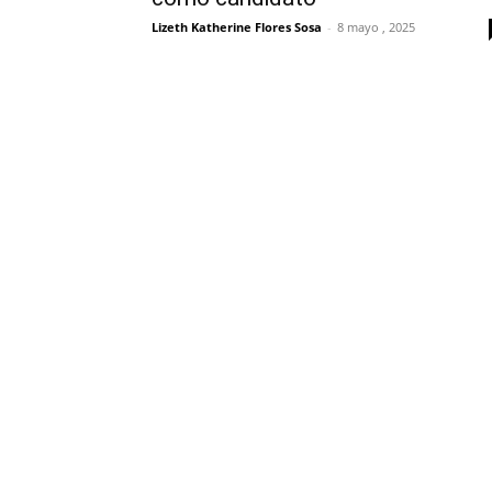
Lizeth Katherine Flores Sosa
-
8 mayo , 2025