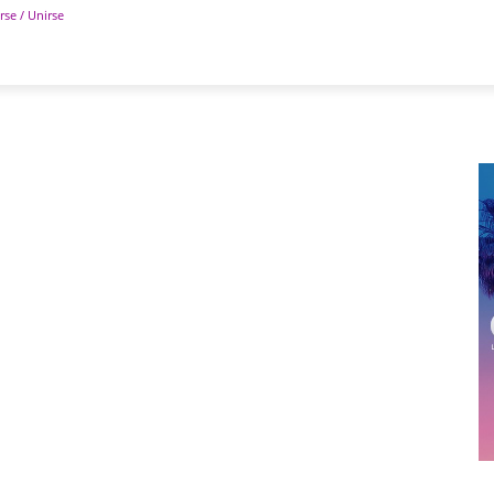
rse / Unirse
POLÍTICA
DEPORTES
TECNOLOGÍA
COLUM