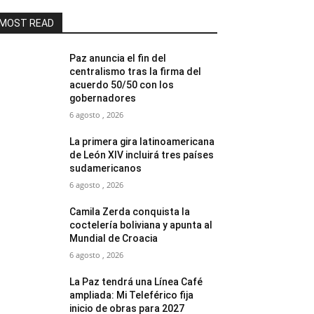
MOST READ
Paz anuncia el fin del
centralismo tras la firma del
acuerdo 50/50 con los
gobernadores
6 agosto , 2026
La primera gira latinoamericana
de León XIV incluirá tres países
sudamericanos
6 agosto , 2026
Camila Zerda conquista la
coctelería boliviana y apunta al
Mundial de Croacia
6 agosto , 2026
La Paz tendrá una Línea Café
ampliada: Mi Teleférico fija
inicio de obras para 2027