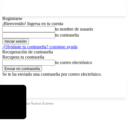
Registrarse
¡Bienvenido! Ingresa en tu cuenta
tu nombre de usuario
tu contraseña
¿Olvidaste tu contraseña? consigue ayuda
Recuperación de contraseña
Recupera tu contraseña
tu correo electrónico
Se te ha enviado una contraseña por correo electrónico.
C
viernes, agosto 7, 2026
Registrarse / Unirse
3.8
La Paz
Etiquetas
Papúa Nueva Guinea