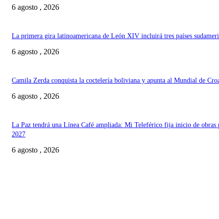
6 agosto , 2026
La primera gira latinoamericana de León XIV incluirá tres países sudamer
6 agosto , 2026
Camila Zerda conquista la coctelería boliviana y apunta al Mundial de Cro
6 agosto , 2026
La Paz tendrá una Línea Café ampliada: Mi Teleférico fija inicio de obras 
2027
6 agosto , 2026