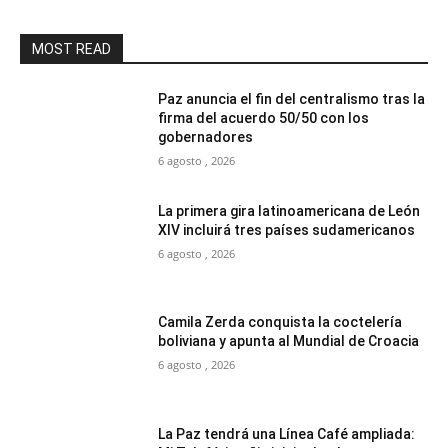
MOST READ
Paz anuncia el fin del centralismo tras la
firma del acuerdo 50/50 con los
gobernadores
6 agosto , 2026
La primera gira latinoamericana de León
XIV incluirá tres países sudamericanos
6 agosto , 2026
Camila Zerda conquista la coctelería
boliviana y apunta al Mundial de Croacia
6 agosto , 2026
La Paz tendrá una Línea Café ampliada: