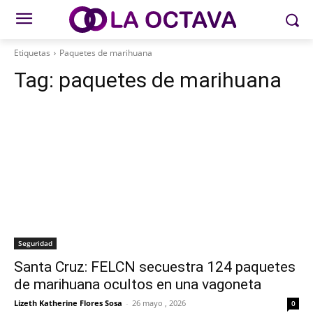
Etiquetas
Paquetes de marihuana
Tag:
paquetes de marihuana
Seguridad
Santa Cruz: FELCN secuestra 124 paquetes
de marihuana ocultos en una vagoneta
Lizeth Katherine Flores Sosa
-
26 mayo , 2026
0