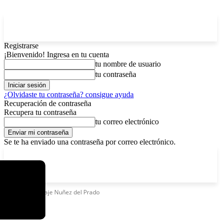
Registrarse
¡Bienvenido! Ingresa en tu cuenta
tu nombre de usuario
tu contraseña
¿Olvidaste tu contraseña? consigue ayuda
Recuperación de contraseña
Recupera tu contraseña
tu correo electrónico
Se te ha enviado una contraseña por correo electrónico.
C
viernes, agosto 7, 2026
Registrarse / Unirse
15
La Paz
Etiquetas
Pasaje Nuñez del Prado