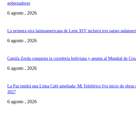
gobernadores
6 agosto , 2026
La primera gira latinoamericana de León XIV incluirá tres países sudamer
6 agosto , 2026
Camila Zerda conquista la coctelería boliviana y apunta al Mundial de Cro
6 agosto , 2026
La Paz tendrá una Línea Café ampliada: Mi Teleférico fija inicio de obras 
2027
6 agosto , 2026