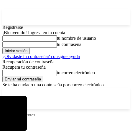
Registrarse
¡Bienvenido! Ingresa en tu cuenta
tu nombre de usuario
tu contraseña
¿Olvidaste tu contraseña? consigue ayuda
Recuperación de contraseña
Recupera tu contraseña
tu correo electrónico
Se te ha enviado una contraseña por correo electrónico.
C
viernes, agosto 7, 2026
Registrarse / Unirse
12.5
La Paz
Etiquetas
Patentes