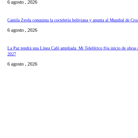
6 agosto , 2026
Camila Zerda conquista la coctelería boliviana y apunta al Mundial de Cro
6 agosto , 2026
La Paz tendrá una Línea Café ampliada: Mi Teleférico fija inicio de obras 
2027
6 agosto , 2026