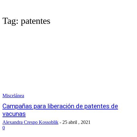
Tag:
patentes
Miscelánea
Campañas para liberación de patentes de
vacunas
Alexandra Crespo Kossoblik
-
25 abril , 2021
0