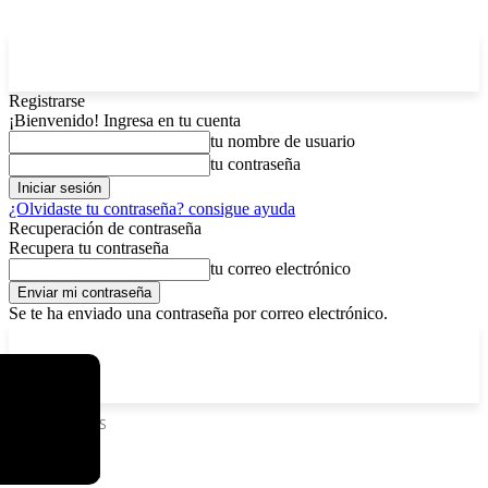
Registrarse
¡Bienvenido! Ingresa en tu cuenta
tu nombre de usuario
tu contraseña
¿Olvidaste tu contraseña? consigue ayuda
Recuperación de contraseña
Recupera tu contraseña
tu correo electrónico
Se te ha enviado una contraseña por correo electrónico.
C
viernes, agosto 7, 2026
Registrarse / Unirse
12.5
La Paz
Etiquetas
PESS