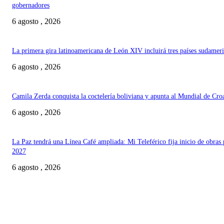
gobernadores
6 agosto , 2026
La primera gira latinoamericana de León XIV incluirá tres países sudamer
6 agosto , 2026
Camila Zerda conquista la coctelería boliviana y apunta al Mundial de Cro
6 agosto , 2026
La Paz tendrá una Línea Café ampliada: Mi Teleférico fija inicio de obras 
2027
6 agosto , 2026