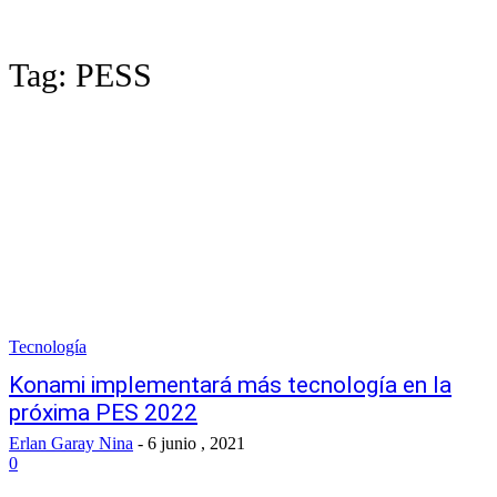
Tag:
PESS
Tecnología
Konami implementará más tecnología en la
próxima PES 2022
Erlan Garay Nina
-
6 junio , 2021
0