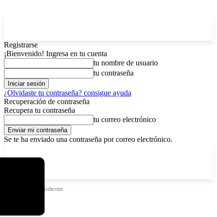
Registrarse
¡Bienvenido! Ingresa en tu cuenta
tu nombre de usuario
tu contraseña
¿Olvidaste tu contraseña? consigue ayuda
Recuperación de contraseña
Recupera tu contraseña
tu correo electrónico
Se te ha enviado una contraseña por correo electrónico.
C
domingo, agosto 9, 2026
Registrarse / Unirse
11.7
La Paz
Etiquetas
Presidente