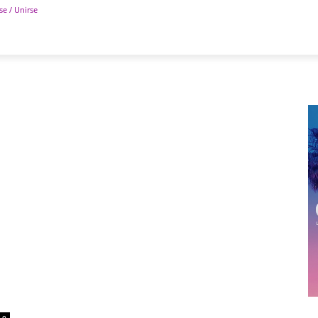
se / Unirse
POLÍTICA
DEPORTES
TECNOLOGÍA
COLUM
0