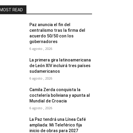
MOST READ
Paz anuncia el fin del
centralismo tras la firma del
acuerdo 50/50 con los
gobernadores
6 agosto , 2026
La primera gira latinoamericana
de León XIV incluirá tres países
sudamericanos
6 agosto , 2026
Camila Zerda conquista la
coctelería boliviana y apunta al
Mundial de Croacia
6 agosto , 2026
La Paz tendrá una Línea Café
ampliada: Mi Teleférico fija
inicio de obras para 2027