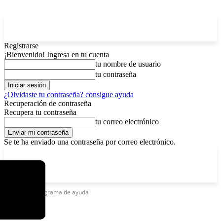
Registrarse
¡Bienvenido! Ingresa en tu cuenta
tu nombre de usuario
tu contraseña
¿Olvidaste tu contraseña? consigue ayuda
Recuperación de contraseña
Recupera tu contraseña
tu correo electrónico
Se te ha enviado una contraseña por correo electrónico.
C
viernes, agosto 7, 2026
Registrarse / Unirse
5.9
La Paz
Etiquetas
Programa de ayuda