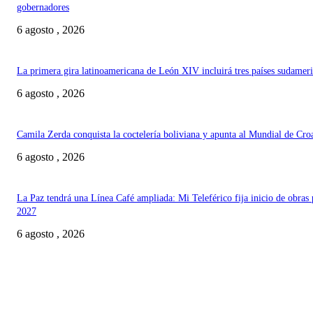
gobernadores
6 agosto , 2026
La primera gira latinoamericana de León XIV incluirá tres países sudamer
6 agosto , 2026
Camila Zerda conquista la coctelería boliviana y apunta al Mundial de Cro
6 agosto , 2026
La Paz tendrá una Línea Café ampliada: Mi Teleférico fija inicio de obras 
2027
6 agosto , 2026