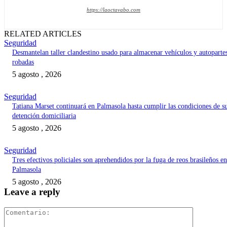
https://laoctavabo.com
RELATED ARTICLES
Seguridad
Desmantelan taller clandestino usado para almacenar vehículos y autoparte
robadas
5 agosto , 2026
Seguridad
Tatiana Marset continuará en Palmasola hasta cumplir las condiciones de s
detención domiciliaria
5 agosto , 2026
Seguridad
Tres efectivos policiales son aprehendidos por la fuga de reos brasileños en
Palmasola
5 agosto , 2026
Leave a reply
Comentari