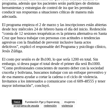
programa, además que los pacientes serán partícipes de distintas
herramientas y estrategias de control de ira que les permitan
conducir sus respuestas a situaciones críticas de manera más
adecuada.
El programa empieza el 2 de marzo y las inscripciones están abiertas
desde hoy miércoles 24 de febrero hasta el día del inicio. Redención
“consta de 12 sesiones terapéuticas es la primera alternativa en Santa
Cruz que busca trabajar con personas con actitudes o tendencias
agresivas con la finalidad de prevenir inclusive hasta actos
delictivos”, explicó el responsable del Programa y psicólogo clínico,
Jesús Zúñiga.
El costo por sesión es de Bs100, lo que sería 1200 en total. Sin
embargo, si desea pagar el total desde el primer día será Bs1000.
“Como profesionales conscientes de nuestro deber con la sociedad
cruceña y boliviana, buscamos trabajar con un enfoque preventivo y
de esa manera ayudar a cortar la cadena o el ciclo de violencia.
Invitamos a los interesados a comunicarse con el 609-48555 y tener
mayor información”, concluyó.
TAGS
Fundación Paz y Esperanza
mujeres
programa de ayuda
redención
violencia