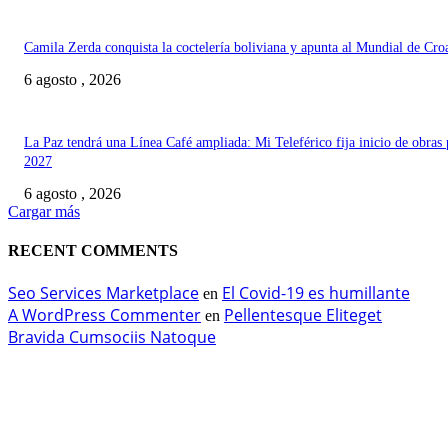
Camila Zerda conquista la coctelería boliviana y apunta al Mundial de Cro
6 agosto , 2026
La Paz tendrá una Línea Café ampliada: Mi Teleférico fija inicio de obras 
2027
6 agosto , 2026
Cargar más
RECENT COMMENTS
Seo Services Marketplace
El Covid-19 es humillante
en
A WordPress Commenter
Pellentesque Eliteget
en
Bravida Cumsociis Natoque