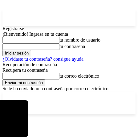
Registrarse
¡Bienvenido! Ingresa en tu cuenta
tu nombre de usuario
tu contraseña
¿Olvidaste tu contraseña? consigue ayuda
Recuperación de contraseña
Recupera tu contraseña
tu correo electrónico
Se te ha enviado una contraseña por correo electrónico.
C
sábado, agosto 8, 2026
Registrarse / Unirse
3.7
La Paz