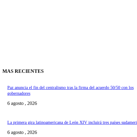
MAS RECIENTES
Paz anuncia el fin del centralismo tras la firma del acuerdo 50/50 con los
gobernadores
6 agosto , 2026
La primera gira latinoamericana de León XIV incluirá tres países sudamer
6 agosto , 2026