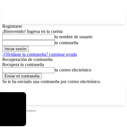
Registrarse
¡Bienvenido! Ingresa en tu cuenta
tu nombre de usuario
tu contraseña
¿Olvidaste tu contraseña? consigue ayuda
Recuperación de contraseña
Recupera tu contraseña
tu correo electrónico
Se te ha enviado una contraseña por correo electrónico.
C
lunes, agosto 10, 2026
Registrarse / Unirse
4.3
La Paz
Etiquetas
Prototipos