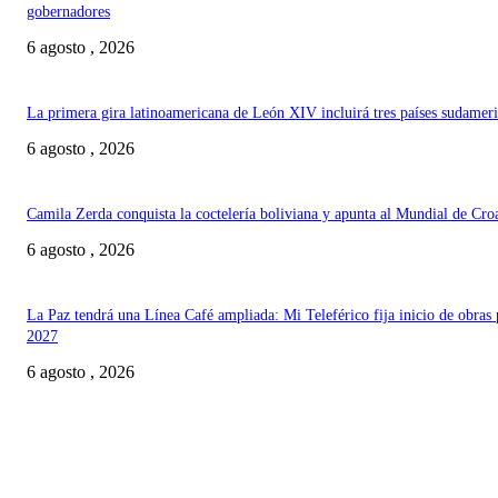
gobernadores
6 agosto , 2026
La primera gira latinoamericana de León XIV incluirá tres países sudamer
6 agosto , 2026
Camila Zerda conquista la coctelería boliviana y apunta al Mundial de Cro
6 agosto , 2026
La Paz tendrá una Línea Café ampliada: Mi Teleférico fija inicio de obras 
2027
6 agosto , 2026