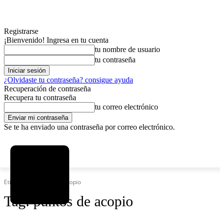
Registrarse
¡Bienvenido! Ingresa en tu cuenta
tu nombre de usuario
tu contraseña
¿Olvidaste tu contraseña? consigue ayuda
Recuperación de contraseña
Recupera tu contraseña
tu correo electrónico
Se te ha enviado una contraseña por correo electrónico.
C
viernes, agosto 7, 2026
Registrarse / Unirse
7.2
La Paz
Etiquetas
Puntos de acopio
Tag:
puntos de acopio
MAS