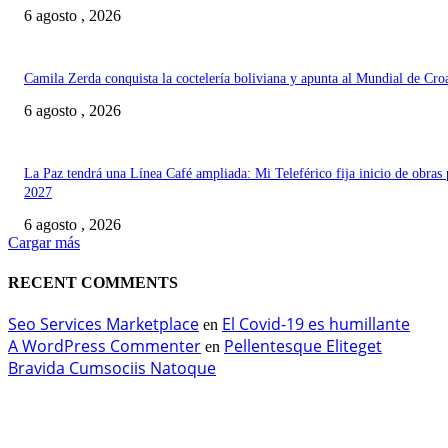
6 agosto , 2026
Camila Zerda conquista la coctelería boliviana y apunta al Mundial de Cro
6 agosto , 2026
La Paz tendrá una Línea Café ampliada: Mi Teleférico fija inicio de obras 
2027
6 agosto , 2026
Cargar más
RECENT COMMENTS
Seo Services Marketplace
El Covid-19 es humillante
en
A WordPress Commenter
Pellentesque Eliteget
en
Bravida Cumsociis Natoque