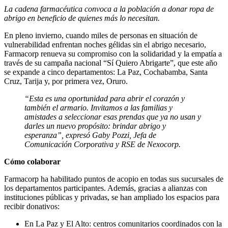
La cadena farmacéutica convoca a la población a donar ropa de
abrigo en beneficio de quienes más lo necesitan.
En pleno invierno, cuando miles de personas en situación de
vulnerabilidad enfrentan noches gélidas sin el abrigo necesario,
Farmacorp renueva su compromiso con la solidaridad y la empatía a
través de su campaña nacional “Sí Quiero Abrigarte”, que este año
se expande a cinco departamentos: La Paz, Cochabamba, Santa
Cruz, Tarija y, por primera vez, Oruro.
“Esta es una oportunidad para abrir el corazón y
también el armario. Invitamos a las familias y
amistades a seleccionar esas prendas que ya no usan y
darles un nuevo propósito: brindar abrigo y
esperanza”, expresó Gaby Pozzi, Jefa de
Comunicación Corporativa y RSE de Nexocorp.
Cómo colaborar
Farmacorp ha habilitado puntos de acopio en todas sus sucursales de
los departamentos participantes. Además, gracias a alianzas con
instituciones públicas y privadas, se han ampliado los espacios para
recibir donativos:
En La Paz y El Alto: centros comunitarios coordinados con la