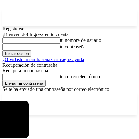
Registrarse
¡Bienvenido! Ingresa en tu cuenta
tu nombre de usuario
tu contraseña
¿Olvidaste tu contraseña? consigue ayuda
Recuperación de contraseña
Recupera tu contraseña
tu correo electrónico
Se te ha enviado una contraseña por correo electrónico.
C
sábado, agosto 8, 2026
Registrarse / Unirse
4.6
La Paz