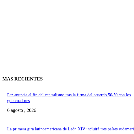
MAS RECIENTES
Paz anuncia el fin del centralismo tras la firma del acuerdo 50/50 con los
gobernadores
6 agosto , 2026
La primera gira latinoamericana de León XIV incluirá tres países sudamer