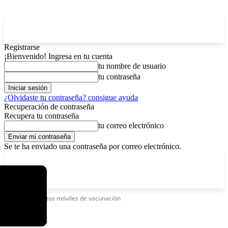
Registrarse
¡Bienvenido! Ingresa en tu cuenta
tu nombre de usuario
tu contraseña
¿Olvidaste tu contraseña? consigue ayuda
Recuperación de contraseña
Recupera tu contraseña
tu correo electrónico
Se te ha enviado una contraseña por correo electrónico.
C
jueves, agosto 6, 2026
Registrarse / Unirse
5.9
La Paz
Etiquetas
Puntos móviles de vacunación