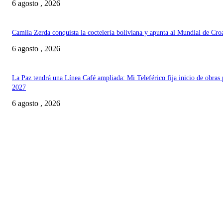
6 agosto , 2026
Camila Zerda conquista la coctelería boliviana y apunta al Mundial de Cro
6 agosto , 2026
La Paz tendrá una Línea Café ampliada: Mi Teleférico fija inicio de obras 
2027
6 agosto , 2026