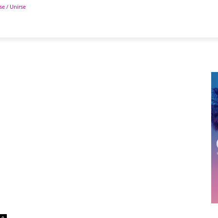
se / Unirse
POLÍTICA
DEPORTES
TECNOLOGÍA
COLUM
0