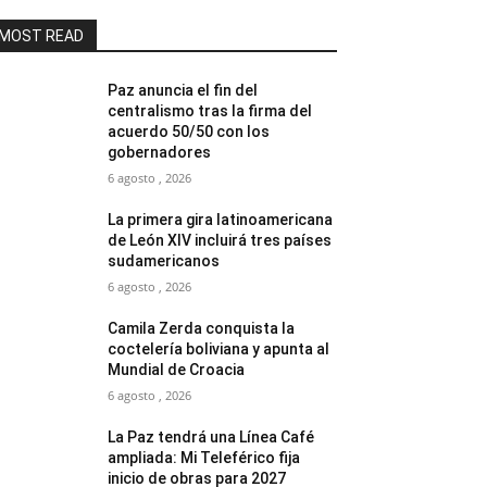
MOST READ
Paz anuncia el fin del
centralismo tras la firma del
acuerdo 50/50 con los
gobernadores
6 agosto , 2026
La primera gira latinoamericana
de León XIV incluirá tres países
sudamericanos
6 agosto , 2026
Camila Zerda conquista la
coctelería boliviana y apunta al
Mundial de Croacia
6 agosto , 2026
La Paz tendrá una Línea Café
ampliada: Mi Teleférico fija
inicio de obras para 2027