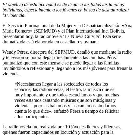
El objetivo de esta actividad es de llegar a las todas las familias
bolivianas, especialmente a los jóvenes en busca de desnaturalizar
la violencia.
El Servicio Plurinacional de la Mujer y la Despatriarcalización «Ana
María Romero» (SEPMUD) y el Plan Internacional Inc. Bolivia,
presentaron hoy, la radionovela ‘La Nueva Curvita’. Esta serie
dramatizada está elaborada en castellano y aymara.
Wendy Pérez, directora del SEPMUD, detalló que mediante la radio
y televisión se podrá llegar directamente a las familias. Pérez
puntualizó que con este mensaje se puede llegar a las familias
invitándolos a reflexionar y llegando a los más jóvenes para frenar la
violencia.
«Necesitamos llegar a las sociedades de todos los
espacios, las radionovelas, el teatro, la música que es
muy importante y que todos escuchamos y que muchas
veces estamos cantando músicas que son misóginas y
violentas, pero las bailamos y las cantamos sin darnos
cuenta lo que dice», enfatizó Pérez a tiempo de felicitar
a los participantes.
La radionovela fue realizada por 10 jóvenes líderes y lideresas,
quiénes fueron capacitados en locución y actuación para la