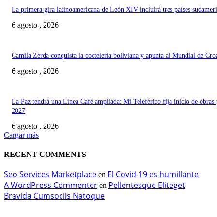
La primera gira latinoamericana de León XIV incluirá tres países sudamer
6 agosto , 2026
Camila Zerda conquista la coctelería boliviana y apunta al Mundial de Cro
6 agosto , 2026
La Paz tendrá una Línea Café ampliada: Mi Teleférico fija inicio de obras 
2027
6 agosto , 2026
Cargar más
RECENT COMMENTS
Seo Services Marketplace
El Covid-19 es humillante
en
A WordPress Commenter
Pellentesque Eliteget
en
Bravida Cumsociis Natoque