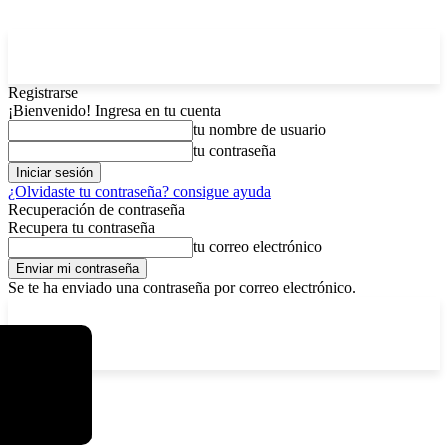
Registrarse
¡Bienvenido! Ingresa en tu cuenta
tu nombre de usuario
tu contraseña
¿Olvidaste tu contraseña? consigue ayuda
Recuperación de contraseña
Recupera tu contraseña
tu correo electrónico
Se te ha enviado una contraseña por correo electrónico.
C
sábado, agosto 8, 2026
Registrarse / Unirse
3.7
La Paz