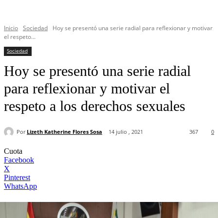
Inicio
Sociedad
Hoy se presentó una serie radial para reflexionar y motivar
el respeto...
Sociedad
Hoy se presentó una serie radial
para reflexionar y motivar el
respeto a los derechos sexuales
Por
Lizeth Katherine Flores Sosa
14 julio , 2021
367
0
Cuota
Facebook
X
Pinterest
WhatsApp