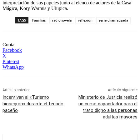
interpretación de sus papeles junto al elenco de actores de la Casa
Mágica, Kory Warmis y Ulupica.
TAGS
Familias
radionovela
reflexión
serie dramatizada
Cuota
Facebook
X
Pinterest
WhatsApp
Artículo anterior
Artículo siguiente
Incentivan al «Turismo
Ministerio de Justicia realizó
bioseguro» durante el feriado
un curso capacitador para el
paceño
trato digno a las personas
adultas mayores