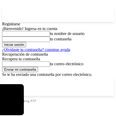
Registrarse
¡Bienvenido! Ingresa en tu cuenta
tu nombre de usuario
tu contraseña
¿Olvidaste tu contraseña? consigue ayuda
Recuperación de contraseña
Recupera tu contraseña
tu correo electrónico
Se te ha enviado una contraseña por correo electrónico.
C
sábado, agosto 8, 2026
Registrarse / Unirse
6.4
La Paz
Etiquetas
Ranking ATP