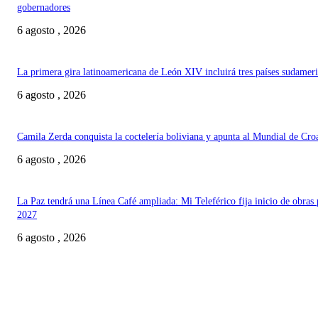
gobernadores
6 agosto , 2026
La primera gira latinoamericana de León XIV incluirá tres países sudamer
6 agosto , 2026
Camila Zerda conquista la coctelería boliviana y apunta al Mundial de Cro
6 agosto , 2026
La Paz tendrá una Línea Café ampliada: Mi Teleférico fija inicio de obras 
2027
6 agosto , 2026