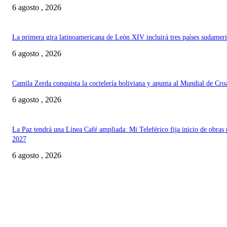
6 agosto , 2026
La primera gira latinoamericana de León XIV incluirá tres países sudamer
6 agosto , 2026
Camila Zerda conquista la coctelería boliviana y apunta al Mundial de Cro
6 agosto , 2026
La Paz tendrá una Línea Café ampliada: Mi Teleférico fija inicio de obras 
2027
6 agosto , 2026