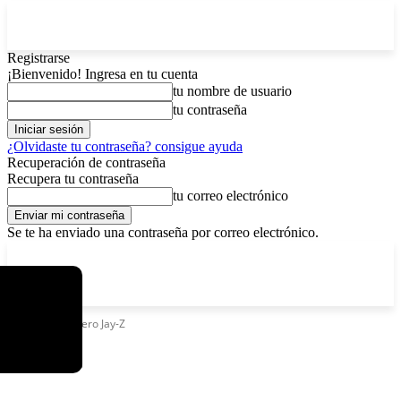
Registrarse
¡Bienvenido! Ingresa en tu cuenta
tu nombre de usuario
tu contraseña
¿Olvidaste tu contraseña? consigue ayuda
Recuperación de contraseña
Recupera tu contraseña
tu correo electrónico
Se te ha enviado una contraseña por correo electrónico.
C
viernes, agosto 7, 2026
Registrarse / Unirse
6.1
La Paz
Etiquetas
Rapero Jay-Z