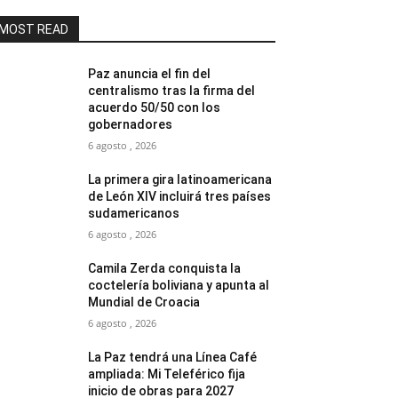
MOST READ
Paz anuncia el fin del
centralismo tras la firma del
acuerdo 50/50 con los
gobernadores
6 agosto , 2026
La primera gira latinoamericana
de León XIV incluirá tres países
sudamericanos
6 agosto , 2026
Camila Zerda conquista la
coctelería boliviana y apunta al
Mundial de Croacia
6 agosto , 2026
La Paz tendrá una Línea Café
ampliada: Mi Teleférico fija
inicio de obras para 2027