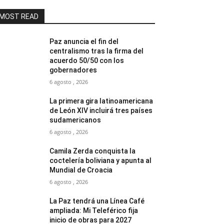
MOST READ
Paz anuncia el fin del
centralismo tras la firma del
acuerdo 50/50 con los
gobernadores
6 agosto , 2026
La primera gira latinoamericana
de León XIV incluirá tres países
sudamericanos
6 agosto , 2026
Camila Zerda conquista la
coctelería boliviana y apunta al
Mundial de Croacia
6 agosto , 2026
La Paz tendrá una Línea Café
ampliada: Mi Teleférico fija
inicio de obras para 2027