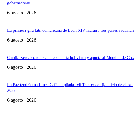
gobernadores
6 agosto , 2026
La primera gira latinoamericana de León XIV incluirá tres países sudamer
6 agosto , 2026
Camila Zerda conquista la coctelería boliviana y apunta al Mundial de Cro
6 agosto , 2026
La Paz tendrá una Línea Café ampliada: Mi Teleférico fija inicio de obras 
2027
6 agosto , 2026