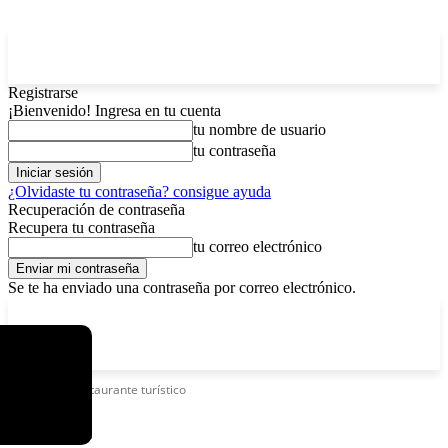
Registrarse
¡Bienvenido! Ingresa en tu cuenta
tu nombre de usuario
tu contraseña
¿Olvidaste tu contraseña? consigue ayuda
Recuperación de contraseña
Recupera tu contraseña
tu correo electrónico
Se te ha enviado una contraseña por correo electrónico.
C
viernes, agosto 7, 2026
Registrarse / Unirse
13
La Paz
Etiquetas
Restaurante turístico