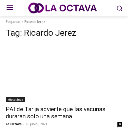
Etiquetas
Ricardo Jerez
Tag:
Ricardo Jerez
Miscelánea
PAI de Tarija advierte que las vacunas
duraran solo una semana
La Octava
-
16 junio , 2021
0