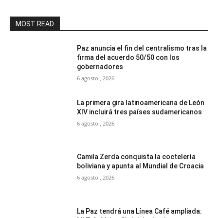
MOST READ
Paz anuncia el fin del centralismo tras la
firma del acuerdo 50/50 con los
gobernadores
6 agosto , 2026
La primera gira latinoamericana de León
XIV incluirá tres países sudamericanos
6 agosto , 2026
Camila Zerda conquista la coctelería
boliviana y apunta al Mundial de Croacia
6 agosto , 2026
La Paz tendrá una Línea Café ampliada: