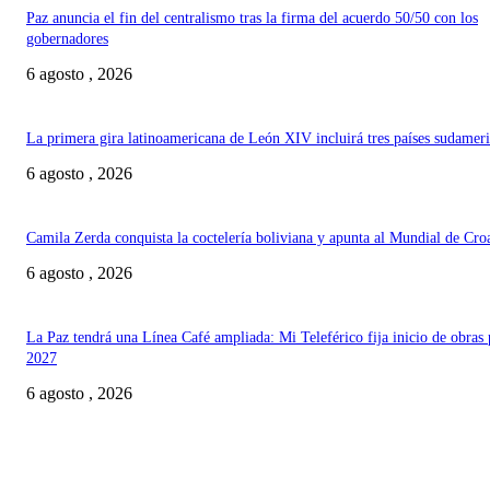
Paz anuncia el fin del centralismo tras la firma del acuerdo 50/50 con los
gobernadores
6 agosto , 2026
La primera gira latinoamericana de León XIV incluirá tres países sudamer
6 agosto , 2026
Camila Zerda conquista la coctelería boliviana y apunta al Mundial de Cro
6 agosto , 2026
La Paz tendrá una Línea Café ampliada: Mi Teleférico fija inicio de obras 
2027
6 agosto , 2026