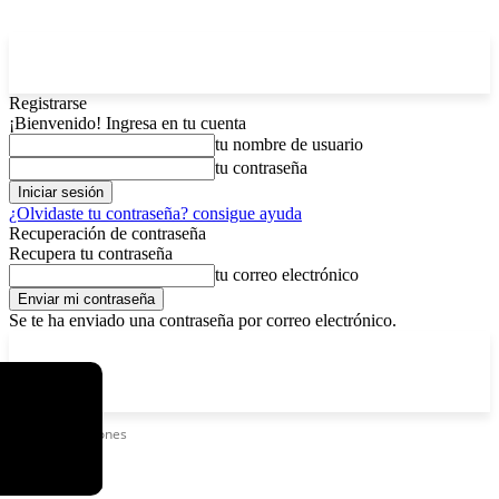
Registrarse
¡Bienvenido! Ingresa en tu cuenta
tu nombre de usuario
tu contraseña
¿Olvidaste tu contraseña? consigue ayuda
Recuperación de contraseña
Recupera tu contraseña
tu correo electrónico
Se te ha enviado una contraseña por correo electrónico.
C
sábado, agosto 8, 2026
Registrarse / Unirse
14.2
La Paz
Etiquetas
Riñones