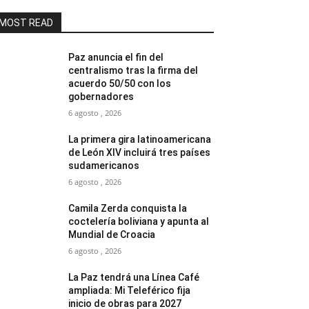
MOST READ
Paz anuncia el fin del
centralismo tras la firma del
acuerdo 50/50 con los
gobernadores
6 agosto , 2026
La primera gira latinoamericana
de León XIV incluirá tres países
sudamericanos
6 agosto , 2026
Camila Zerda conquista la
coctelería boliviana y apunta al
Mundial de Croacia
6 agosto , 2026
La Paz tendrá una Línea Café
ampliada: Mi Teleférico fija
inicio de obras para 2027