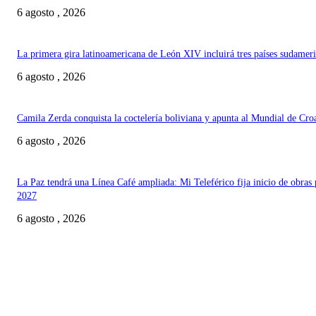
6 agosto , 2026
La primera gira latinoamericana de León XIV incluirá tres países sudamer
6 agosto , 2026
Camila Zerda conquista la coctelería boliviana y apunta al Mundial de Cro
6 agosto , 2026
La Paz tendrá una Línea Café ampliada: Mi Teleférico fija inicio de obras 
2027
6 agosto , 2026