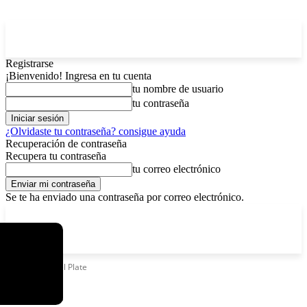
Registrarse
¡Bienvenido! Ingresa en tu cuenta
tu nombre de usuario
tu contraseña
¿Olvidaste tu contraseña? consigue ayuda
Recuperación de contraseña
Recupera tu contraseña
tu correo electrónico
Se te ha enviado una contraseña por correo electrónico.
C
viernes, agosto 7, 2026
Registrarse / Unirse
7.2
La Paz
Etiquetas
Rivel Plate