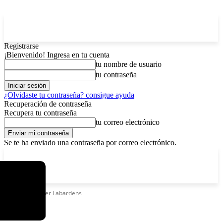
Registrarse
¡Bienvenido! Ingresa en tu cuenta
tu nombre de usuario
tu contraseña
¿Olvidaste tu contraseña? consigue ayuda
Recuperación de contraseña
Recupera tu contraseña
tu correo electrónico
Se te ha enviado una contraseña por correo electrónico.
C
sábado, agosto 8, 2026
Registrarse / Unirse
4.6
La Paz
Etiquetas
Roger Labardens