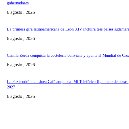
gobernadores
6 agosto , 2026
La primera gira latinoamericana de León XIV incluirá tres países sudamer
6 agosto , 2026
Camila Zerda conquista la coctelería boliviana y apunta al Mundial de Cro
6 agosto , 2026
La Paz tendrá una Línea Café ampliada: Mi Teleférico fija inicio de obras 
2027
6 agosto , 2026