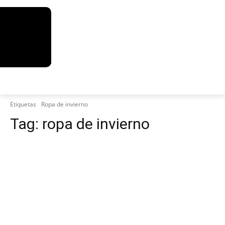
Etiquetas
Ropa de invierno
Tag:
ropa de invierno