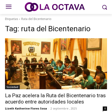
Etiquetas
Ruta del Bicentenario
Tag:
ruta del Bicentenario
Sociedad
La Paz acelera la Ruta del Bicentenario tras
acuerdo entre autoridades locales
Lizeth Katherine Flores Sosa
-
2 septiembre , 2025
0