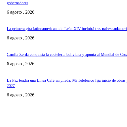
gobernadores
6 agosto , 2026
La primera gira latinoamericana de León XIV incluirá tres países sudamer
6 agosto , 2026
Camila Zerda conquista la coctelería boliviana y apunta al Mundial de Cro
6 agosto , 2026
La Paz tendrá una Línea Café ampliada: Mi Teleférico fija inicio de obras 
2027
6 agosto , 2026