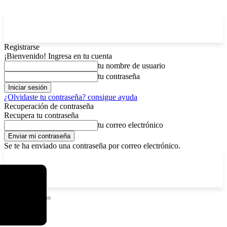
Registrarse
¡Bienvenido! Ingresa en tu cuenta
tu nombre de usuario
tu contraseña
¿Olvidaste tu contraseña? consigue ayuda
Recuperación de contraseña
Recupera tu contraseña
tu correo electrónico
Se te ha enviado una contraseña por correo electrónico.
C
viernes, agosto 7, 2026
Registrarse / Unirse
5.9
La Paz
Etiquetas
Salue