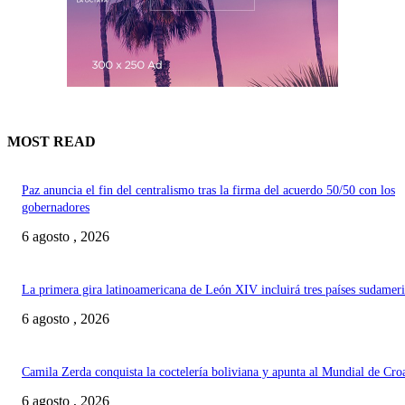
MOST READ
Paz anuncia el fin del centralismo tras la firma del acuerdo 50/50 con los
gobernadores
6 agosto , 2026
La primera gira latinoamericana de León XIV incluirá tres países sudamer
6 agosto , 2026
Camila Zerda conquista la coctelería boliviana y apunta al Mundial de Cro
6 agosto , 2026