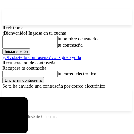
Registrarse
¡Bienvenido! Ingresa en tu cuenta
tu nombre de usuario
tu contraseña
¿Olvidaste tu contraseña? consigue ayuda
Recuperación de contraseña
Recupera tu contraseña
tu correo electrónico
Se te ha enviado una contraseña por correo electrónico.
C
lunes, agosto 10, 2026
Registrarse / Unirse
4.7
La Paz
Etiquetas
San José de Chiquitos