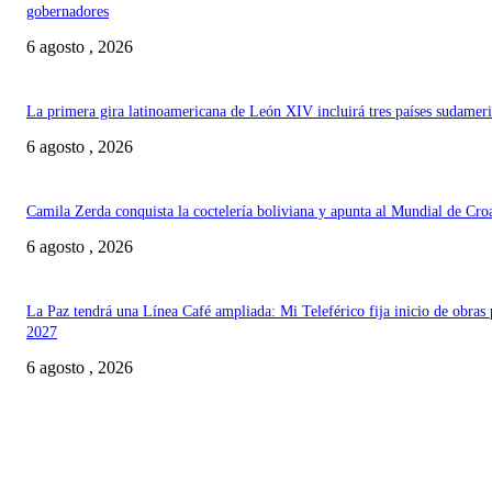
gobernadores
6 agosto , 2026
La primera gira latinoamericana de León XIV incluirá tres países sudamer
6 agosto , 2026
Camila Zerda conquista la coctelería boliviana y apunta al Mundial de Cro
6 agosto , 2026
La Paz tendrá una Línea Café ampliada: Mi Teleférico fija inicio de obras 
2027
6 agosto , 2026