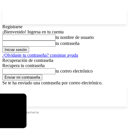
Registrarse
¡Bienvenido! Ingresa en tu cuenta
tu nombre de usuario
tu contraseña
¿Olvidaste tu contraseña? consigue ayuda
Recuperación de contraseña
Recupera tu contraseña
tu correo electrónico
Se te ha enviado una contraseña por correo electrónico.
C
sábado, agosto 8, 2026
Registrarse / Unirse
14.2
La Paz
Etiquetas
Santamaria