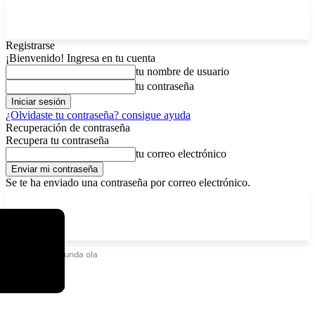
Registrarse
¡Bienvenido! Ingresa en tu cuenta
tu nombre de usuario
tu contraseña
¿Olvidaste tu contraseña? consigue ayuda
Recuperación de contraseña
Recupera tu contraseña
tu correo electrónico
Se te ha enviado una contraseña por correo electrónico.
C
sábado, agosto 8, 2026
Registrarse / Unirse
6.4
La Paz
Etiquetas
Segunda ola