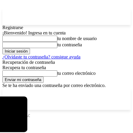
Registrarse
¡Bienvenido! Ingresa en tu cuenta
tu nombre de usuario
tu contraseña
¿Olvidaste tu contraseña? consigue ayuda
Recuperación de contraseña
Recupera tu contraseña
tu correo electrónico
Se te ha enviado una contraseña por correo electrónico.
C
domingo, agosto 9, 2026
Registrarse / Unirse
4.8
La Paz
Etiquetas
SOAC