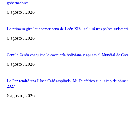
gobernadores
6 agosto , 2026
La primera gira latinoamericana de León XIV incluirá tres países sudamer
6 agosto , 2026
Camila Zerda conquista la coctelería boliviana y apunta al Mundial de Cro
6 agosto , 2026
La Paz tendrá una Línea Café ampliada: Mi Teleférico fija inicio de obras 
2027
6 agosto , 2026