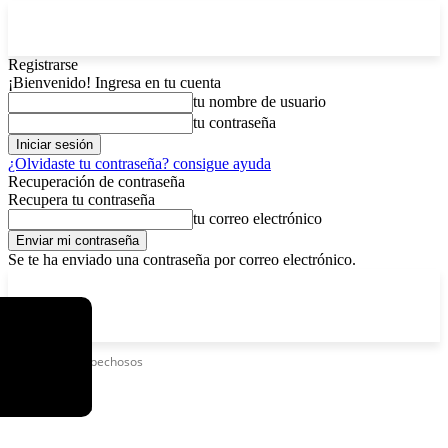
Registrarse
¡Bienvenido! Ingresa en tu cuenta
tu nombre de usuario
tu contraseña
¿Olvidaste tu contraseña? consigue ayuda
Recuperación de contraseña
Recupera tu contraseña
tu correo electrónico
Se te ha enviado una contraseña por correo electrónico.
C
viernes, agosto 7, 2026
Registrarse / Unirse
6.1
La Paz
Etiquetas
Sospechosos