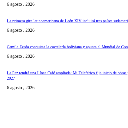
6 agosto , 2026
La primera gira latinoamericana de León XIV incluirá tres países sudamer
6 agosto , 2026
Camila Zerda conquista la coctelería boliviana y apunta al Mundial de Cro
6 agosto , 2026
La Paz tendrá una Línea Café ampliada: Mi Teleférico fija inicio de obras 
2027
6 agosto , 2026