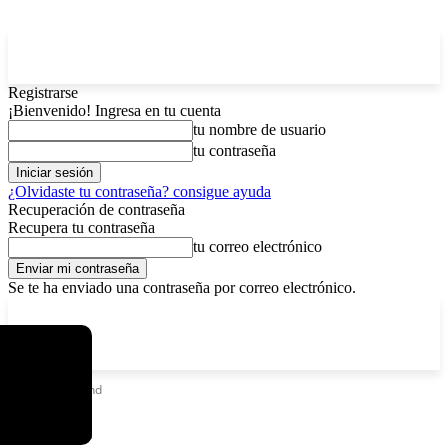
Registrarse
¡Bienvenido! Ingresa en tu cuenta
tu nombre de usuario
tu contraseña
¿Olvidaste tu contraseña? consigue ayuda
Recuperación de contraseña
Recupera tu contraseña
tu correo electrónico
Se te ha enviado una contraseña por correo electrónico.
C
viernes, agosto 7, 2026
Registrarse / Unirse
3.8
La Paz
Etiquetas
Stand