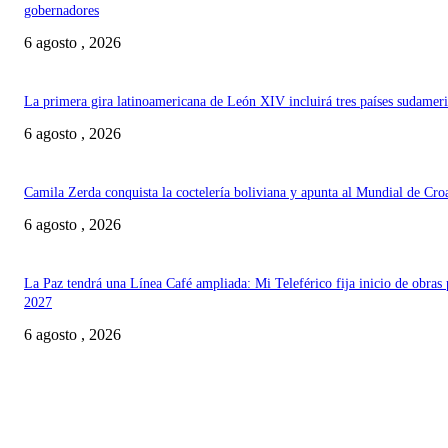
gobernadores
6 agosto , 2026
La primera gira latinoamericana de León XIV incluirá tres países sudamer
6 agosto , 2026
Camila Zerda conquista la coctelería boliviana y apunta al Mundial de Cro
6 agosto , 2026
La Paz tendrá una Línea Café ampliada: Mi Teleférico fija inicio de obras 
2027
6 agosto , 2026