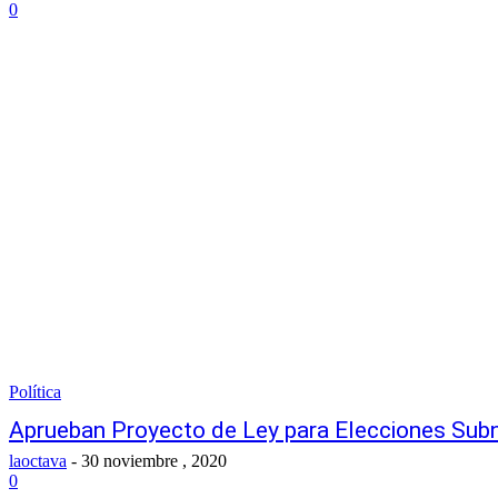
0
Política
Aprueban Proyecto de Ley para Elecciones Sub
laoctava
-
30 noviembre , 2020
0