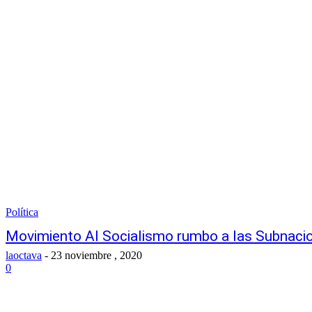
Política
Movimiento Al Socialismo rumbo a las Subnaci
laoctava
-
23 noviembre , 2020
0