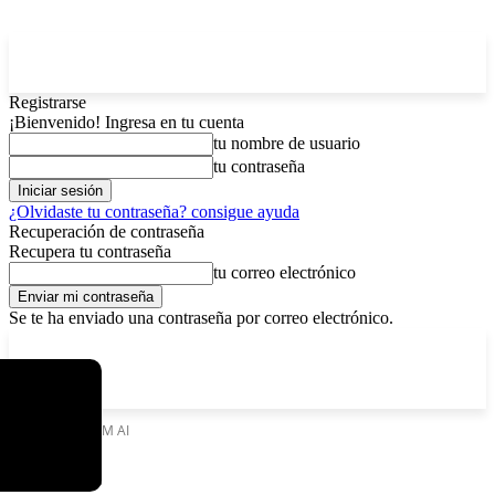
Registrarse
¡Bienvenido! Ingresa en tu cuenta
tu nombre de usuario
tu contraseña
¿Olvidaste tu contraseña? consigue ayuda
Recuperación de contraseña
Recupera tu contraseña
tu correo electrónico
Se te ha enviado una contraseña por correo electrónico.
C
viernes, agosto 7, 2026
Registrarse / Unirse
12.5
La Paz
Etiquetas
TEAM AI