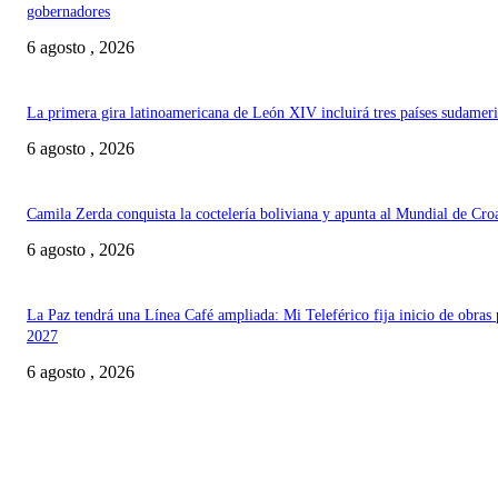
gobernadores
6 agosto , 2026
La primera gira latinoamericana de León XIV incluirá tres países sudamer
6 agosto , 2026
Camila Zerda conquista la coctelería boliviana y apunta al Mundial de Cro
6 agosto , 2026
La Paz tendrá una Línea Café ampliada: Mi Teleférico fija inicio de obras 
2027
6 agosto , 2026