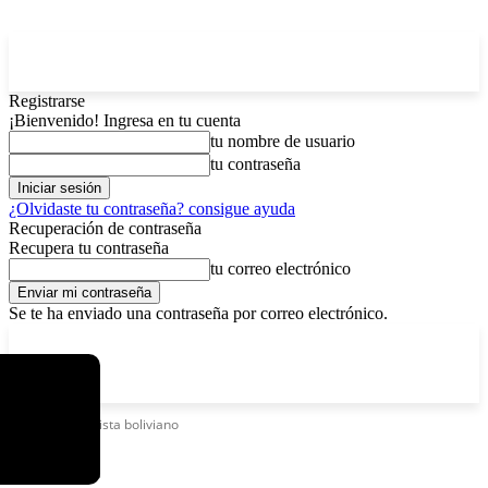
Registrarse
¡Bienvenido! Ingresa en tu cuenta
tu nombre de usuario
tu contraseña
¿Olvidaste tu contraseña? consigue ayuda
Recuperación de contraseña
Recupera tu contraseña
tu correo electrónico
Se te ha enviado una contraseña por correo electrónico.
C
domingo, agosto 9, 2026
Registrarse / Unirse
6.2
La Paz
Etiquetas
Tenista boliviano