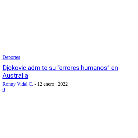
Deportes
Djokovic admite su “errores humanos” en
Australia
Ronny Vidal C.
-
12 enero , 2022
0