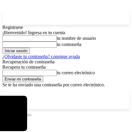
Registrarse
¡Bienvenido! Ingresa en tu cuenta
tu nombre de usuario
tu contraseña
¿Olvidaste tu contraseña? consigue ayuda
Recuperación de contraseña
Recupera tu contraseña
tu correo electrónico
Se te ha enviado una contraseña por correo electrónico.
C
domingo, agosto 9, 2026
Registrarse / Unirse
4.8
La Paz
Etiquetas
Tennis