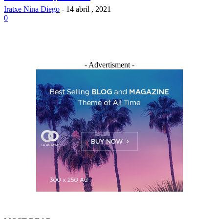
Iratxe Nina Diego
-
14 abril , 2021
0
- Advertisment -