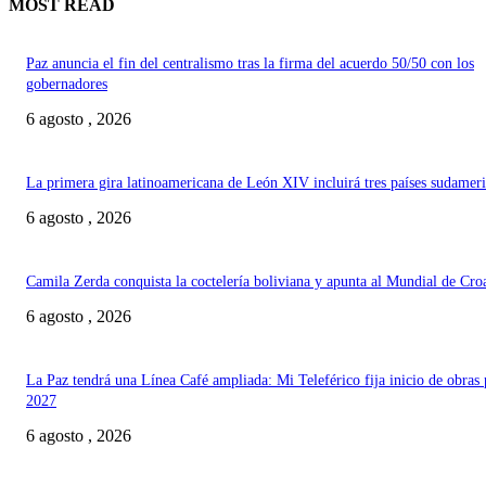
MOST READ
Paz anuncia el fin del centralismo tras la firma del acuerdo 50/50 con los
gobernadores
6 agosto , 2026
La primera gira latinoamericana de León XIV incluirá tres países sudamer
6 agosto , 2026
Camila Zerda conquista la coctelería boliviana y apunta al Mundial de Cro
6 agosto , 2026
La Paz tendrá una Línea Café ampliada: Mi Teleférico fija inicio de obras 
2027
6 agosto , 2026