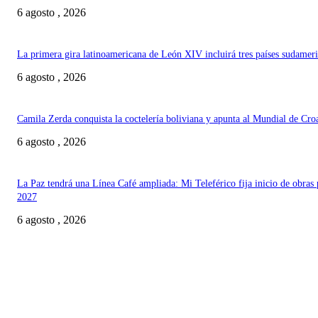
6 agosto , 2026
La primera gira latinoamericana de León XIV incluirá tres países sudamer
6 agosto , 2026
Camila Zerda conquista la coctelería boliviana y apunta al Mundial de Cro
6 agosto , 2026
La Paz tendrá una Línea Café ampliada: Mi Teleférico fija inicio de obras 
2027
6 agosto , 2026