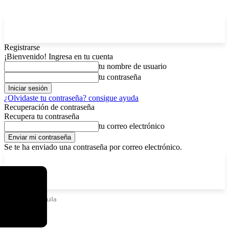
Registrarse
¡Bienvenido! Ingresa en tu cuenta
tu nombre de usuario
tu contraseña
¿Olvidaste tu contraseña? consigue ayuda
Recuperación de contraseña
Recupera tu contraseña
tu correo electrónico
Se te ha enviado una contraseña por correo electrónico.
C
viernes, agosto 7, 2026
Registrarse / Unirse
3.8
La Paz
Etiquetas
Tequila