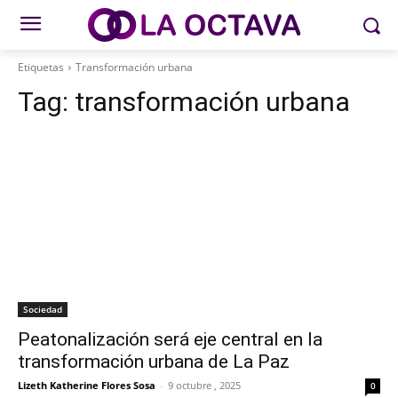
Etiquetas
Transformación urbana
Tag:
transformación urbana
Sociedad
Peatonalización será eje central en la
transformación urbana de La Paz
Lizeth Katherine Flores Sosa
-
9 octubre , 2025
0