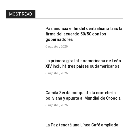
MOST READ
Paz anuncia el fin del centralismo tras la
firma del acuerdo 50/50 con los
gobernadores
6 agosto , 2026
La primera gira latinoamericana de León
XIV incluirá tres países sudamericanos
6 agosto , 2026
Camila Zerda conquista la coctelería
boliviana y apunta al Mundial de Croacia
6 agosto , 2026
La Paz tendrá una Línea Café ampliada: